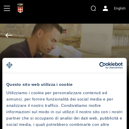
English
Questo sito web utilizza i cookie
Utilizziamo i cookie per personalizzare contenuti ed
annunci, per fornire funzionalità dei social media e per
Taste Of Como | Numeronove with
analizzare il nostro traffico. Condividiamo inoltre
informazioni sul modo in cui utilizzi il nostro sito con i nostri
Iovine and Audero
partner che si occupano di analisi dei dati web, pubblicità e
social media, i quali potrebbero combinarle con altre